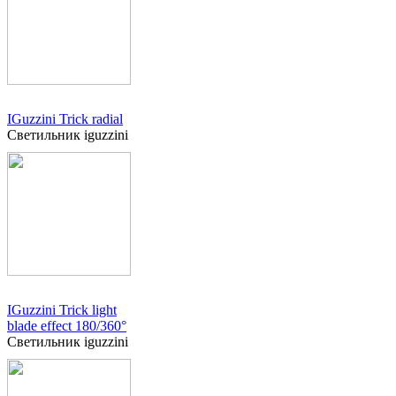
IGuzzini Trick radial
Светильник iguzzini
IGuzzini Trick light
blade effect 180/360°
Светильник iguzzini