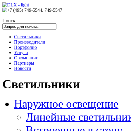
Поиск
Светильники
Производители
Портфолио
Услуги
О компании
Партнеры
Новости
Светильники
Наружное освещение
Линейные светильни
Встроенные в стену