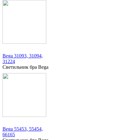
Bega 31093, 31094,
31224
Светильник бра Bega
Bega 55453, 55454,
66165