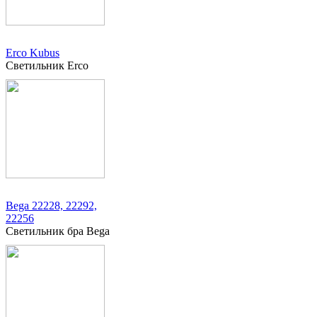
Erco Kubus
Светильник Erco
Bega 22228, 22292,
22256
Светильник бра Bega