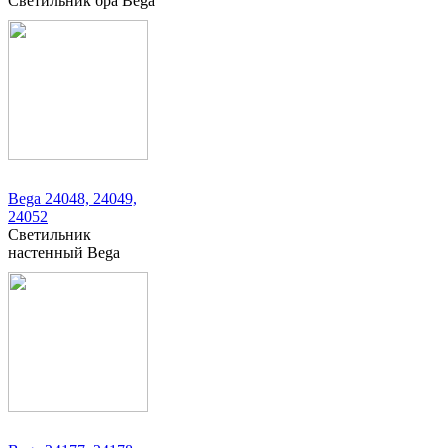
Светильник бра Bega
Bega 24048, 24049,
24052
Светильник
настенный Bega