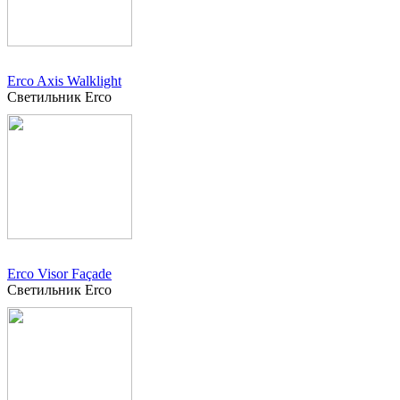
Erco Axis Walklight
Светильник Erco
Erco Visor Façade
Светильник Erco