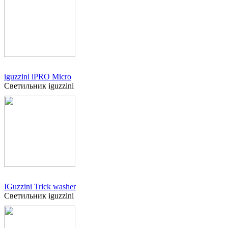
iguzzini iPRO Micro
Светильник iguzzini
IGuzzini Trick washer
Светильник iguzzini