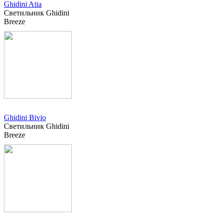
Ghidini Atia
Светильник Ghidini
Breeze
Ghidini Bivio
Светильник Ghidini
Breeze