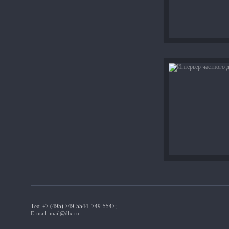
Тел. +7 (495) 749-5544, 749-5547;
E-mail: mail@dlx.ru